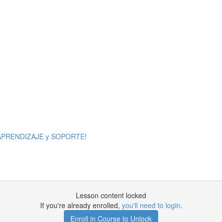
 APRENDIZAJE y SOPORTE!
Lesson content locked
If you're already enrolled,
you'll need to login
.
Enroll in Course to Unlock