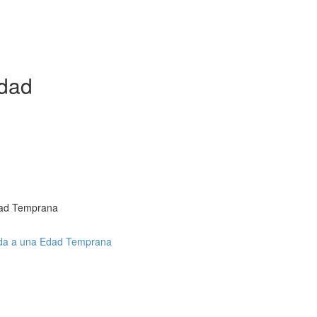
idad
Edad Temprana
vida a una Edad Temprana