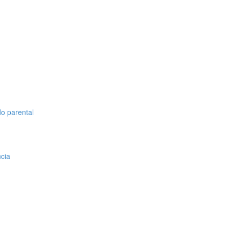
do parental
cia