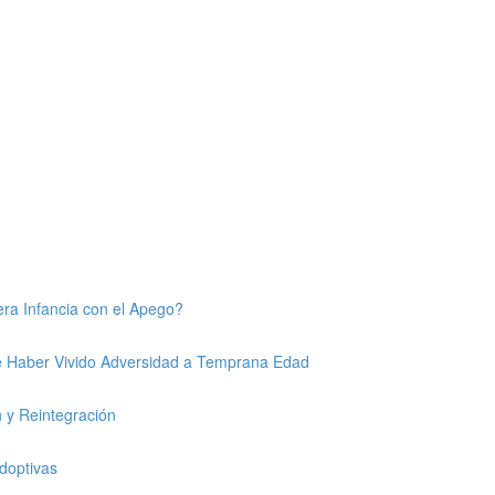
era Infancia con el Apego?
de Haber Vivido Adversidad a Temprana Edad
n y Reintegración
doptivas