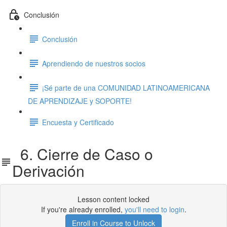
Conclusión
Conclusión
Aprendiendo de nuestros socios
¡Sé parte de una COMUNIDAD LATINOAMERICANA
DE APRENDIZAJE y SOPORTE!
Encuesta y Certificado
6. Cierre de Caso o
Derivación
Lesson content locked
If you're already enrolled,
you'll need to login
.
Enroll in Course to Unlock