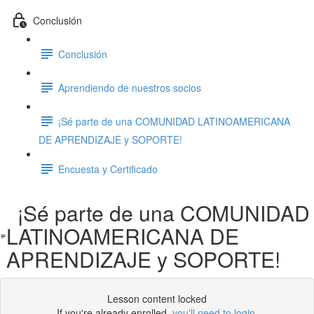
Conclusión
Conclusión
Aprendiendo de nuestros socios
¡Sé parte de una COMUNIDAD LATINOAMERICANA
DE APRENDIZAJE y SOPORTE!
Encuesta y Certificado
¡Sé parte de una COMUNIDAD
LATINOAMERICANA DE
APRENDIZAJE y SOPORTE!
Lesson content locked
If you're already enrolled,
you'll need to login
.